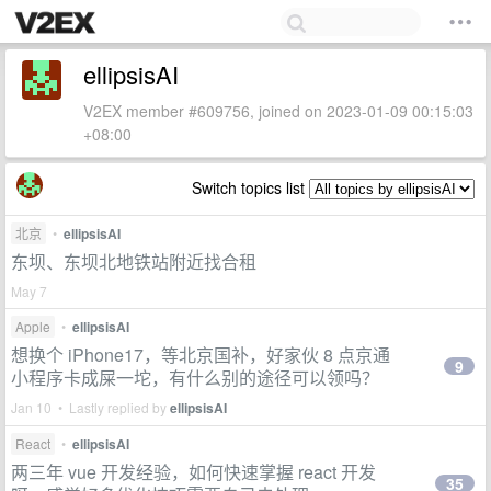
ellipsisAI
V2EX member #609756, joined on 2023-01-09 00:15:03
+08:00
Switch topics list
北京
•
ellipsisAI
东坝、东坝北地铁站附近找合租
May 7
Apple
•
ellipsisAI
想换个 iPhone17，等北京国补，好家伙 8 点京通
9
小程序卡成屎一坨，有什么别的途径可以领吗？
Jan 10 • Lastly replied by
ellipsisAI
React
•
ellipsisAI
两三年 vue 开发经验，如何快速掌握 react 开发
35