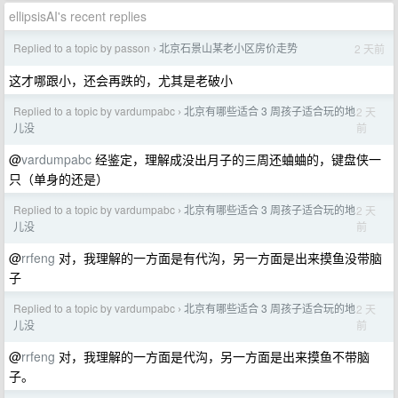
ellipsisAI's recent replies
Replied to a topic by passon
北京石景山某老小区房价走势
2 天前
›
这才哪跟小，还会再跌的，尤其是老破小
Replied to a topic by vardumpabc
北京有哪些适合 3 周孩子适合玩的地
2 天
›
前
儿没
@
vardumpabc
经鉴定，理解成没出月子的三周还蛐蛐的，键盘侠一
只（单身的还是）
Replied to a topic by vardumpabc
北京有哪些适合 3 周孩子适合玩的地
2 天
›
前
儿没
@
rrfeng
对，我理解的一方面是有代沟，另一方面是出来摸鱼没带脑
子
Replied to a topic by vardumpabc
北京有哪些适合 3 周孩子适合玩的地
2 天
›
前
儿没
@
rrfeng
对，我理解的一方面是代沟，另一方面是出来摸鱼不带脑
子。