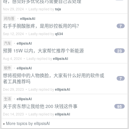
呀，感觉好多优化技巧需要自己去处理
Nov 29, 2024 • Lastly replied by
tsja
问与答
•
ellipsisAI
右手手腕酸胀疼，是用妙控板用的吗？
7
Sep 12, 2024 • Lastly replied by
q534
汽车
•
ellipsisAI
预算 15W 以内，大家帮忙推荐个新能源
23
Aug 4, 2024 • Lastly replied by
ellipsisAI
软件
•
ellipsisAI
想将视频中的人物换脸，大家有什么好用的软件或
7
者工具推荐吗
Dec 29, 2023 • Lastly replied by
ellipsisAI
生活
•
ellipsisAI
关于房东想让我给他 200 块钱这件事
95
Dec 14, 2023 • Lastly replied by
ellipsisAI
More topics by ellipsisAI
»