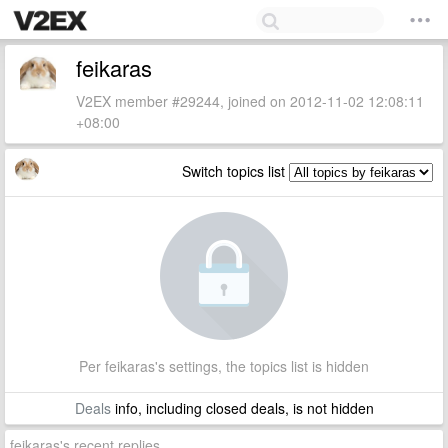
feikaras
V2EX member #29244, joined on 2012-11-02 12:08:11
+08:00
Switch topics list
Per feikaras's settings, the topics list is hidden
Deals
info, including closed deals, is not hidden
feikaras's recent replies