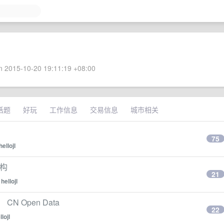
 2015-10-20 19:11:19 +08:00
话题
好玩
工作信息
交易信息
城市相关
75
hellojl
架构
21
y
hellojl
 CN Open Data
22
llojl