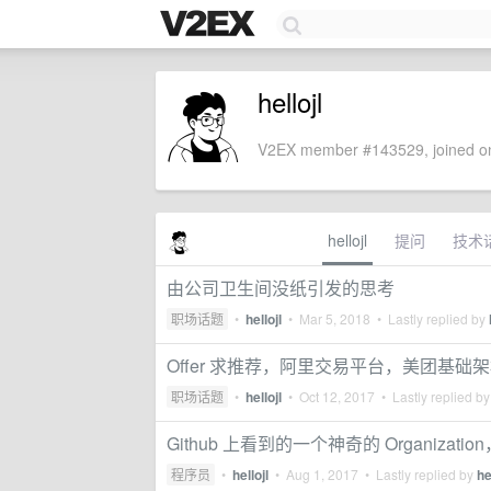
hellojl
V2EX member #143529, joined on
hellojl
提问
技术
由公司卫生间没纸引发的思考
职场话题
•
hellojl
•
Mar 5, 2018
• Lastly replied by
Offer 求推荐，阿里交易平台，美团基础
职场话题
•
hellojl
•
Oct 12, 2017
• Lastly replied b
Github 上看到的一个神奇的 Organization，
程序员
•
hellojl
•
Aug 1, 2017
• Lastly replied by
he