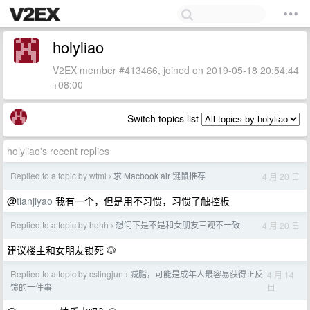
holyliao
V2EX member #413466, joined on 2019-05-18 20:54:44
+08:00
Switch topics list
holyliao's recent replies
Replied to a topic by wtml
求 Macbook air 键鼠推荐
4 月 20 日
›
@
tianjiyao
我有一个，但是用不习惯，习惯了触控板
Replied to a topic by hohh
想问下是不是和女朋友三观不一致
4 月 20 日
›
建议楼主和女朋友锁死 🐶
Replied to a topic by cslingjun
减脂，可能是成年人最容易获得正反
4 月 14
›
日
馈的一件事