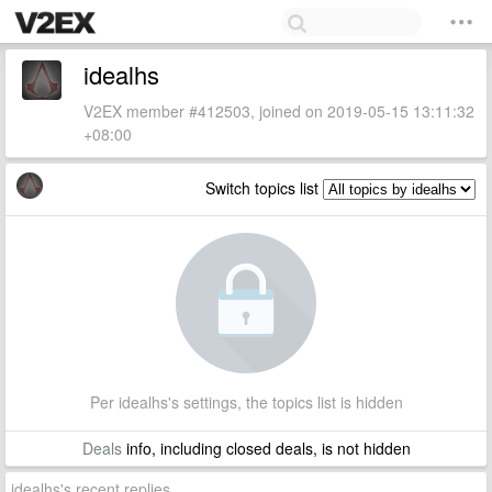
idealhs
V2EX member #412503, joined on 2019-05-15 13:11:32
+08:00
Switch topics list
Per idealhs's settings, the topics list is hidden
Deals
info, including closed deals, is not hidden
idealhs's recent replies