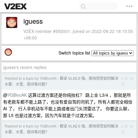
iguess
V2EX member #592001, joined on 2022-08-22 18:15:50
+08:00
Switch topics list
iguess's recent replies
Replied to a topic by YGBlvcAK
都说 VLA2.0 强，那纯视觉如何解决
3 月 19
›
日
大雾、大雪、夜间等问题？
@
YGBlvcAK
这算过渡方案还是你纯抬杠？ 路上全 L3/4 ，那就是所
有老款车都不能上路了，也没有爱自驾的司机了，所有人都完全相信
AI 了， 行人非机动车不能上路或者出门头顶雷达了。 你要这么聊，
那 L5 也是过渡方案，因为汽车就是个过渡方案。
Replied to a topic by YGBlvcAK
都说 VLA2.0 强，那纯视觉如何解决
3 月 18
›
日
大雾、大雪、夜间等问题？