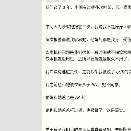
Supplement 1 ·
Aug 4, 2025
我们谈了 3 年，中间有过很多次吵架，我一
中间因为吵架她报警三次，我说我不是斤斤计
每次报警都说我家暴她，他妈的都是我身上受伤
饮水机的问题是我们很长一段时间就不喝饮水
饮水机就没用过，之所以要洗就是很久不用了
我并没有逃避责任，之前吵架我就说了 小孩的
我之前也和她说过养孩子 AA ，她不同意。
她妈和她爸也是 AA 的
她也和她爸爸打过架，也报警了。这是事实。
关于孩子我们当时是认认真真备孕的，去医院