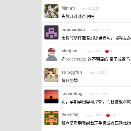
Mmnni
Aug 4, 2025
先放开谈谈再说吧
nuansediao
Aug 4, 2025
无锡的条件能差到哪里去阿。 那以后
pianjiao
8
Aug 4, 2025
@
processzzp
这不明显的 奉子成婚吗
sologgfun
Aug 4, 2025
每日恐婚
lovedebug
Aug 4, 2025
别，孕期孕妇容易抑郁，而且这根本就
fish2050
10
Aug 4, 2025
我老婆看到我躺着玩手机或者玩游戏她