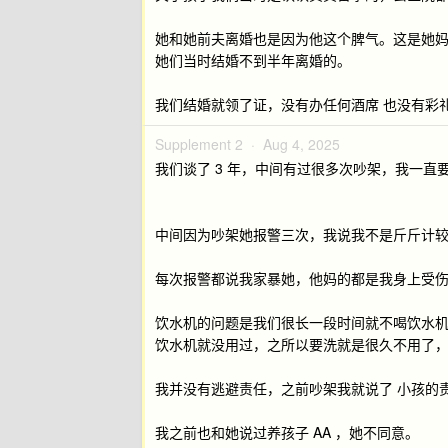
她和她前夫离婚也是因为他这个脾气。这是她
她们当时结婚不到半年离婚的。
我们结婚就领了证，没有办任何酒席 也没有彩
Supplement 2 ·
Aug 4, 2025
我们谈了 3 年，中间有过很多次吵架，我一
中间因为吵架她报警三次，我说我不是斤斤计
每次报警都说我家暴她，他妈的都是我身上受伤
饮水机的问题是我们很长一段时间就不喝饮水
饮水机就没用过，之所以要洗就是很久不用了
我并没有逃避责任，之前吵架我就说了 小孩的
我之前也和她说过养孩子 AA ，她不同意。