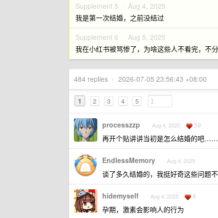
Supplement 5 ·
Aug 4, 2025
我是第一次结婚，之前没结过
Supplement 6 ·
Aug 5, 2025
我在小红书被骂惨了，为啥这些人不看完，不
484 replies
•
2026-07-05 23:56:43 +08:00
1
2
3
4
5
processzzp
59
Aug 4, 2025
再开个贴讲讲当初是怎么结婚的吧……
EndlessMemory
Aug 4, 2025
谈了多久结婚的，我挺好奇这些问题不
hidemyself
6
Aug 4, 2025
孕期，激素会影响人的行为