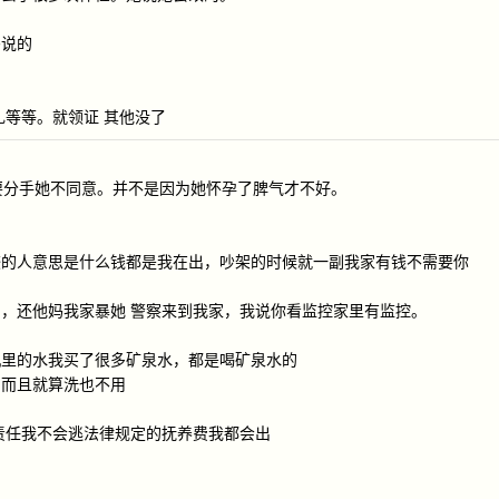
妈说的
礼等等。就领证 其他没了
直要分手她不同意。并不是因为她怀孕了脾气才不好。
较的人意思是什么钱都是我在出，吵架的时候就一副我家有钱不需要你
，还他妈我家暴她 警察来到我家，我说你看监控家里有监控。
机里的水我买了很多矿泉水，都是喝矿泉水的
，而且就算洗也不用
责任我不会逃法律规定的抚养费我都会出