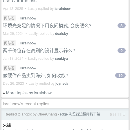
userChrome.css
Apr 12, 2025 • Lastly replied by
israinbow
问与答
•
israinbow
环境光充足的情况下用夜间模式, 会伤眼么?
3
Mar 26, 2024 • Lastly replied by
dcalsky
问与答
•
israinbow
两千价位存在高刷的设计显示器么?
2
Jan 13, 2024 • Lastly replied by
soukiya
问与答
•
israinbow
做硬件产品卖到海外, 如何收款?
12
Dec 26, 2023 • Lastly replied by
joynvda
More topics by israinbow
»
israinbow's recent replies
Replied to a topic by CheeChang
edge 浏览器边栏即将下架
5 月 11 日
›
火狐