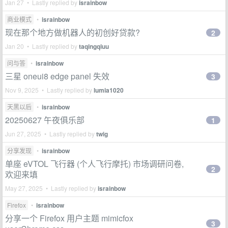
Jan 27 • Lastly replied by
israinbow
商业模式
•
israinbow
现在那个地方做机器人的初创好贷款?
2
Jan 20 • Lastly replied by
taqingqiuu
问与答
•
israinbow
三星 oneui8 edge panel 失效
3
Nov 9, 2025 • Lastly replied by
lumia1020
天黑以后
•
israinbow
20250627 午夜俱乐部
1
Jun 27, 2025 • Lastly replied by
twig
分享发现
•
israinbow
单座 eVTOL 飞行器 (个人飞行摩托) 市场调研问卷,
2
欢迎来填
May 27, 2025 • Lastly replied by
israinbow
Firefox
•
israinbow
分享一个 Firefox 用户主题 mimicfox
3