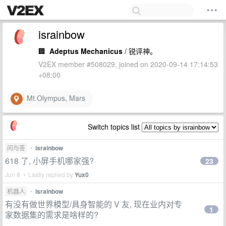
israinbow
🏢
Adeptus Mechanicus
/ 锐评神。
V2EX member #508029, joined on 2020-09-14 17:14:53
+08:00
Mt.Olympus, Mars
Switch topics list
问与答
•
israinbow
618 了, 小屏手机哪家强?
23
Jun 8 • Lastly replied by
Yux0
机器人
•
israinbow
有没有做世界模型/具身智能的 V 友, 现在业内对专
1
家数据集的需求是啥样的?