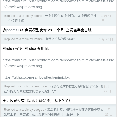
https://raw.githubusercontent.com/rainbowflesh/mimicfox/main/asse
ts/previews/preview.png
Replied to a topic by cookii
十个主题有 5 个中转站+3 个标题党推广
5 月 11
›
日
+1 个情感主题
@
poorcai
#1 免费模型卖你 20 一个号, 全员空手套白狼
Replied to a topic by tramm
有什么推荐的浏览器?
1 月 27 日
›
Firefox 好啊, Firefox 要用啊.
https://raw.githubusercontent.com/rainbowflesh/mimicfox/main/asse
ts/previews/preview.png
https://github.com/rainbowflesh/mimicfox
Replied to a topic by israinbow
有没有做世界模型/具身智能的 V 友, 现
1 月
›
27 日
在业内对专家数据集的需求是啥样的?
全是收藏没有回复么? 😭是不是太小众了?
Replied to a topic by evegod
亲爱的朋友，和您分享我在语言模型核心
1 月
›
25 日
架构上的一些尝试，如果您有时间和兴趣可以品评一下