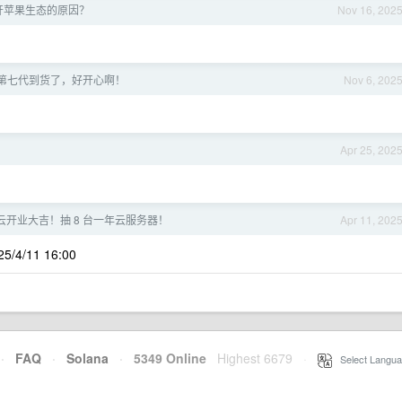
开苹果生态的原因？
Nov 16, 202
TV 第七代到货了，好开心啊！
Nov 6, 202
Apr 25, 202
凡云开业大吉！抽 8 台一年云服务器！
Apr 11, 202
4/11 16:00
·
FAQ
·
Solana
·
5349 Online
Highest 6679
·
Select Langua