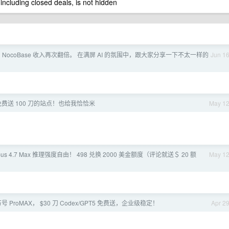
 including closed deals, is not hidden
 NocoBase 收入再次翻倍。 在满屏 AI 的氛围中，跟大家分享一下不太一样的
Jun 1
费送 100 刀的站点！也给我恰恰米
May 1
pus 4.7 Max 推理强度自由！ 498 兑换 2000 美金额度（评论就送＄ 20 额
May 1
号 ProMAX， $30 刀 Codex/GPT5 免费送，企业级稳定！
Apr 2