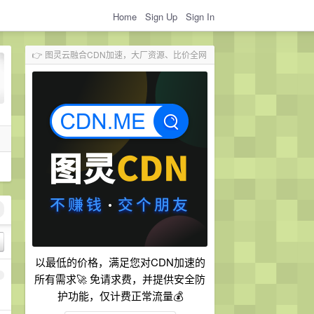
Home
Sign Up
Sign In
👉 图灵云融合CDN加速，大厂资源、比价全网
以最低的价格，满足您对CDN加速的
1
所有需求🚀 免请求费，并提供安全防
护功能，仅计费正常流量💰