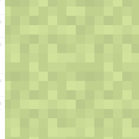
5
6
7
8