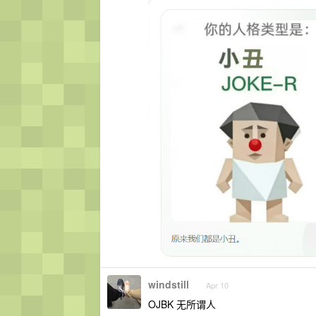
windstill
Apr 10
OJBK 无所谓人