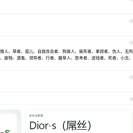
1
1
僧人、草者、孤儿、自我攻击者、狗屎人、装死者、拿捏者、伪人、无所
、废物、酒鬼、领导者、行者、握草人、思考者、送钱者、死者、小丑、
1
1