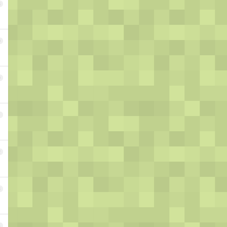
8
9
0
1
2
3
4