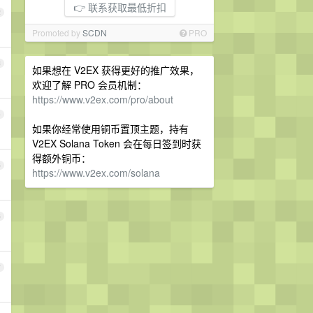
👉 联系获取最低折扣
2
Promoted by
SCDN
PRO
3
如果想在 V2EX 获得更好的推广效果，
欢迎了解 PRO 会员机制：
https://www.v2ex.com/pro/about
4
如果你经常使用铜币置顶主题，持有
V2EX Solana Token 会在每日签到时获
得额外铜币：
5
https://www.v2ex.com/solana
6
7