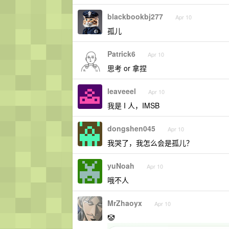
blackbookbj277
Apr 10
孤儿
Patrick6
Apr 10
思考 or 拿捏
leaveeel
Apr 10
我是 I 人，IMSB
dongshen045
Apr 10
我哭了，我怎么会是孤儿？
yuNoah
Apr 10
哦不人
MrZhaoyx
Apr 10
🤡