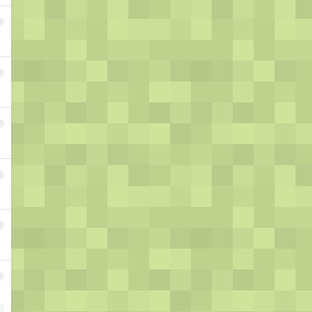
5
6
7
8
9
0