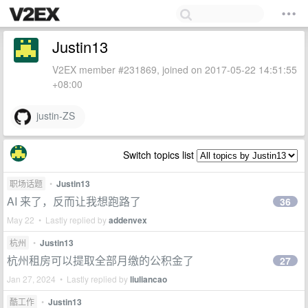
Justin13
V2EX member #231869, joined on 2017-05-22 14:51:55
+08:00
justin-ZS
Switch topics list
职场话题
•
Justin13
AI 来了，反而让我想跑路了
36
May 22 • Lastly replied by
addenvex
杭州
•
Justin13
杭州租房可以提取全部月缴的公积金了
27
Jan 27, 2024 • Lastly replied by
liuliancao
酷工作
•
Justin13