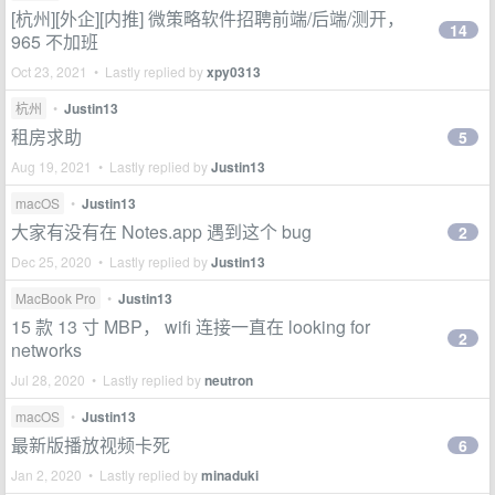
[杭州][外企][内推] 微策略软件招聘前端/后端/测开，
14
965 不加班
Oct 23, 2021 • Lastly replied by
xpy0313
杭州
•
Justin13
租房求助
5
Aug 19, 2021 • Lastly replied by
Justin13
macOS
•
Justin13
大家有没有在 Notes.app 遇到这个 bug
2
Dec 25, 2020 • Lastly replied by
Justin13
MacBook Pro
•
Justin13
15 款 13 寸 MBP， wifi 连接一直在 looking for
2
networks
Jul 28, 2020 • Lastly replied by
neutron
macOS
•
Justin13
最新版播放视频卡死
6
Jan 2, 2020 • Lastly replied by
minaduki