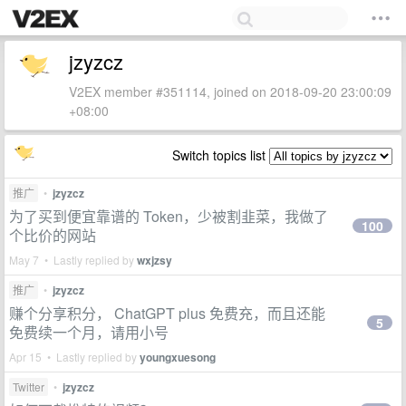
jzyzcz
V2EX member #351114, joined on 2018-09-20 23:00:09
+08:00
Switch topics list
推广
•
jzyzcz
为了买到便宜靠谱的 Token，少被割韭菜，我做了
100
个比价的网站
May 7 • Lastly replied by
wxjzsy
推广
•
jzyzcz
赚个分享积分， ChatGPT plus 免费充，而且还能
5
免费续一个月，请用小号
Apr 15 • Lastly replied by
youngxuesong
Twitter
•
jzyzcz