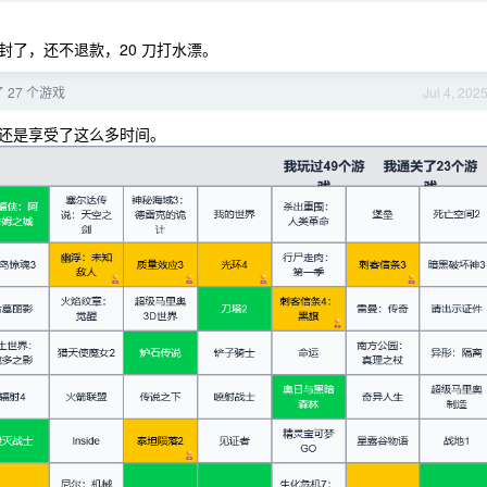
了，还不退款，20 刀打水漂。
 27 个游戏
Jul 4, 202
还是享受了这么多时间。