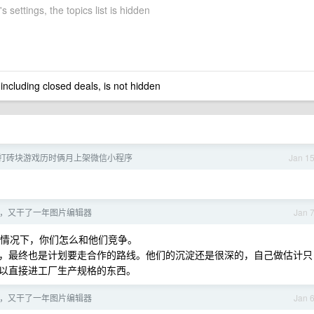
s settings, the topics list is hidden
 including closed deals, is not hidden
做的打砖块游戏历时俩月上架微信小程序
Jan 1
，又干了一年图片编辑器
Jan 
的情况下，你们怎么和他们竞争。
，最终也是计划要走合作的路线。他们的沉淀还是很深的，自己做估计只
以直接进工厂生产规格的东西。
，又干了一年图片编辑器
Jan 