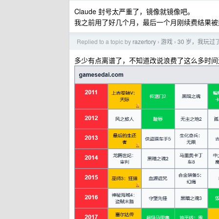
Claude 封号太严重了，镜像就镜像吧。
我之前用了好几个月，最后一个月刚续费结果被封
Replied to a topic by
razertory
游戏
30 岁，我玩过了
›
›
多少有点离谱了，不知道改说浪费了这么多时间