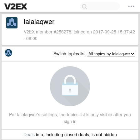
lalalaqwer
V2EX member #256278, joined on 2017-09-25 15:37:42
+08:00
Switch topics list
Per lalalaqwer's settings, the topics list is only visible after you
sign in
Deals
info, including closed deals, is not hidden