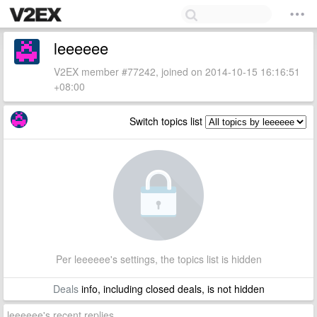
leeeeee
V2EX member #77242, joined on 2014-10-15 16:16:51
+08:00
Switch topics list
Per leeeeee's settings, the topics list is hidden
Deals
info, including closed deals, is not hidden
leeeeee's recent replies