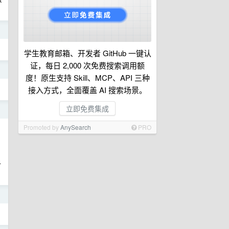
日
学生教育邮箱、开发者 GitHub 一键认
证，每日 2,000 次免费搜索调用额
日
度！原生支持 Skill、MCP、API 三种
接入方式，全面覆盖 AI 搜索场景。
立即免费集成
日
Promoted by
AnySearch
PRO
子
日