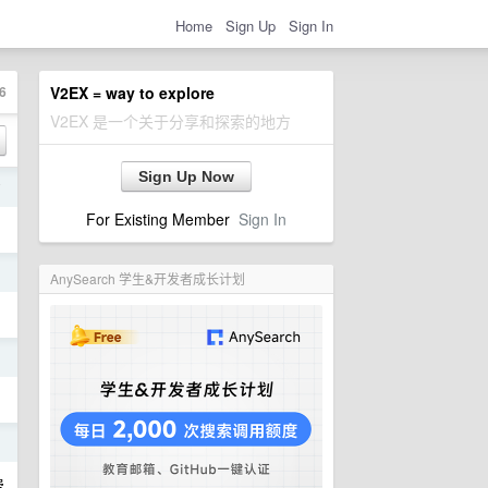
Home
Sign Up
Sign In
6
V2EX = way to explore
V2EX 是一个关于分享和探索的地方
Sign Up Now
前
For Existing Member
Sign In
日
AnySearch 学生&开发者成长计划
日
日
费