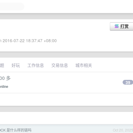
打赏
 2016-07-22 18:37:47 +08:00
题
好玩
工作信息
交易信息
城市相关
0 多
39
nline
OCK 是什么样的链吗
Oct 20, 202