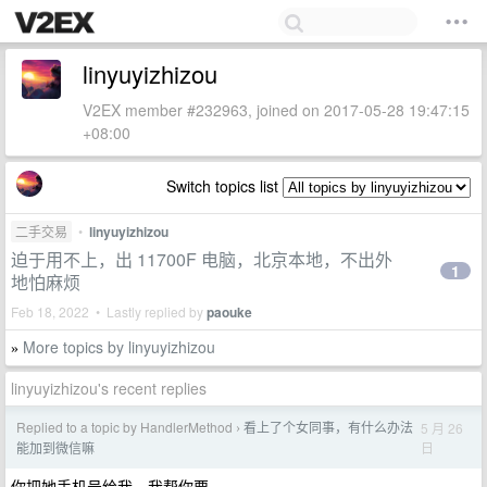
linyuyizhizou
V2EX member #232963, joined on 2017-05-28 19:47:15
+08:00
Switch topics list
二手交易
•
linyuyizhizou
迫于用不上，出 11700F 电脑，北京本地，不出外
1
地怕麻烦
Feb 18, 2022 • Lastly replied by
paouke
More topics by linyuyizhizou
»
linyuyizhizou's recent replies
Replied to a topic by HandlerMethod
看上了个女同事，有什么办法
5 月 26
›
日
能加到微信嘛
你把她手机号给我，我帮你要。