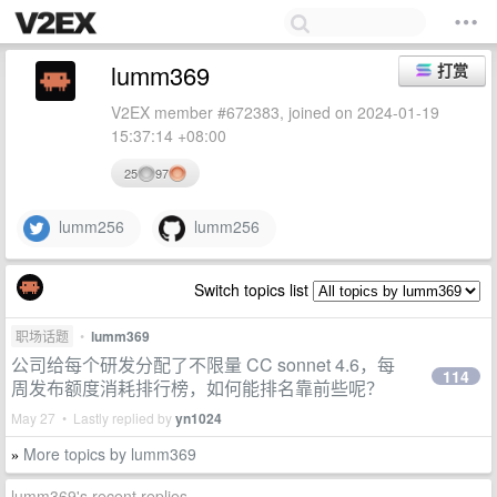
lumm369
打赏
V2EX member #672383, joined on 2024-01-19
15:37:14 +08:00
25
97
lumm256
lumm256
Switch topics list
职场话题
•
lumm369
公司给每个研发分配了不限量 CC sonnet 4.6，每
114
周发布额度消耗排行榜，如何能排名靠前些呢？
May 27 • Lastly replied by
yn1024
More topics by lumm369
»
lumm369's recent replies