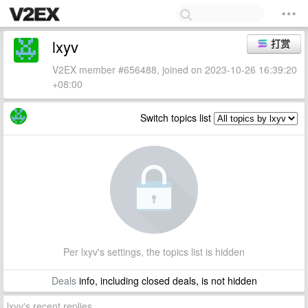
lxyv
打赏
V2EX member #656488, joined on 2023-10-26 16:39:20
+08:00
Switch topics list
Per lxyv's settings, the topics list is hidden
Deals
info, including closed deals, is not hidden
lxyv's recent replies