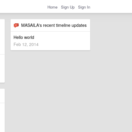
Home
Sign Up
Sign In
MASAILA's recent timeline updates
Hello world
Feb 12, 2014