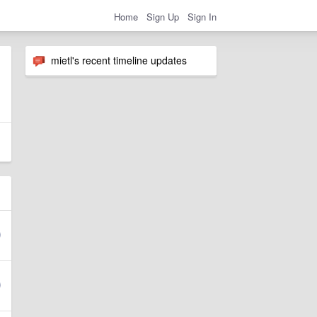
Home
Sign Up
Sign In
mietl's recent timeline updates