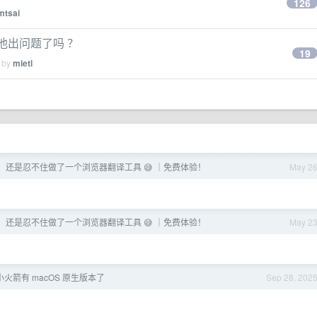
126
mtsai
电池出问题了吗 ？
19
d by
mietl
年了，还是忍不住做了一个浏览器翻译工具 😅 ｜免费体验！
May 2
年了，还是忍不住做了一个浏览器翻译工具 😅 ｜免费体验！
May 2
et 小火箭有 macOS 原生版本了
Sep 28, 202