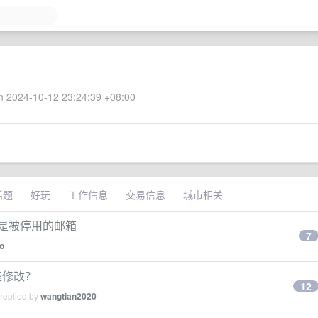
 2024-10-12 23:24:39 +08:00
话题
好玩
工作信息
交易信息
城市相关
是被停用的邮箱
7
o
些修改？
12
 replied by
wangtian2020