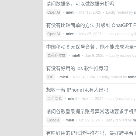
请问数据多，可以做数据分析吗
OpenAI
•
mietl
•
Mar 18, 2025
• Lastly replied by
c
有没有比较简单的方法 升级到 ChatGPT Pl
OpenAI
•
mietl
•
May 25, 2025
• Lastly replied by
中国移动 8 元保号套餐，能不能改成流量
宽带症候群
•
mietl
•
Jan 9, 2025
• Lastly replied b
有没有好用的 ios 软件推荐呀
iOS
•
mietl
•
Nov 24, 2024
• Lastly replied by
tome
想收一台 iPhone14,有人出吗
二手交易
•
mietl
•
Nov 11, 2024
• Lastly replied b
请问谷歌登录提示账号异常活动要求手机
Google
•
mietl
•
Oct 29, 2024
• Lastly replied by
m
有啥好用的记账软件推荐吗，最好跨平台 ios 