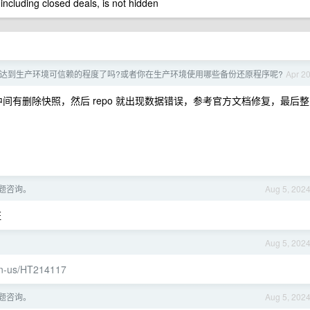
 including closed deals, is not hidden
c 现在达到生产环境可信赖的程度了吗?或者你在生产环境使用哪些备份还原程序呢?
Apr 2
间有删除快照，然后 repo 就出现数据错误，参考官方文档修复，最后整
。
问题咨询。
Aug 5, 202
证
Aug 5, 202
/en-us/HT214117
问题咨询。
Aug 5, 202