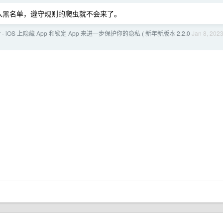
gent 加入黑名单，遵守规则的爬虫就不会来了。
er - iOS 上隐藏 App 和锁定 App 来进一步保护你的隐私 ( 新年新版本 2.2.0
Jan 8, 202