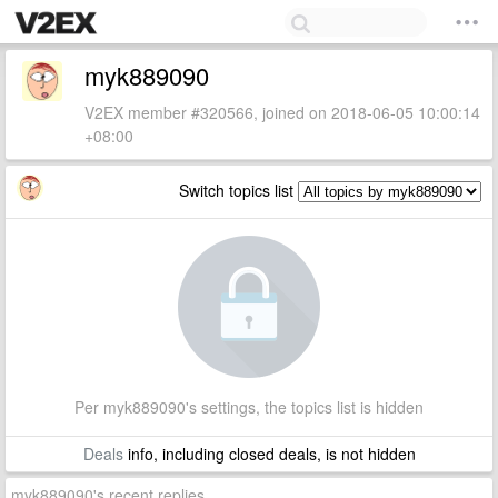
myk889090
V2EX member #320566, joined on 2018-06-05 10:00:14
+08:00
Switch topics list
Per myk889090's settings, the topics list is hidden
Deals
info, including closed deals, is not hidden
myk889090's recent replies