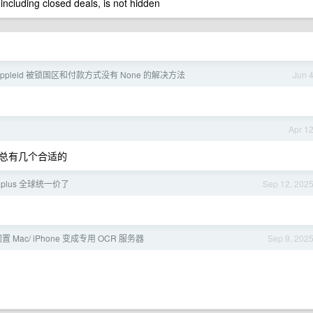
 including closed deals, is not hidden
ppleid 被锁国区和付款方式没有 None 的解决方法
Jun 
Apr 1
总有几个合适的
T plus 全球统一价了
Sep 12, 202
置 Mac/ iPhone 变成专用 OCR 服务器
Sep 9, 202