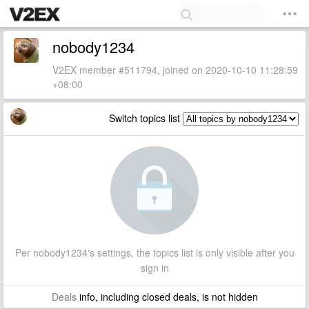
nobody1234
V2EX member #511794, joined on 2020-10-10 11:28:59
+08:00
Switch topics list
Per nobody1234's settings, the topics list is only visible after you
sign in
Deals
info, including closed deals, is not hidden