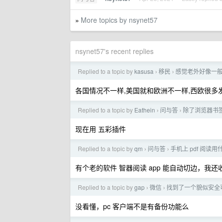
More topics by nsynet57
»
nsynet57's recent replies
Replied to a topic by
kasusa
移民
感觉老外好像一
›
›
各国情况不一样,美国就和欧洲不一样,西欧很多
Replied to a topic by
Eathein
问与答
除了浏览器书
›
›
现在用 五彩插件
Replied to a topic by
qm
问与答
手机上 pdf 阅读用什
›
›
有个老的软件 智器阅读 app 能自动切边，我
Replied to a topic by
gap
微信
找到了一个貌似安全
›
›
没看懂，pc 客户端不是有备份功能么