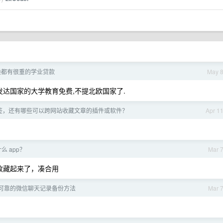
般都有很重的学业贷款
May 
发达国家的大学教育免费,不提北欧国家了.
签，还有哪些可以跨网站收藏文章的插件或软件？
Apr 1
么 app？
Mar 
还收藏起来了，凑合用
可靠的微信聊天记录备份方法
Mar 