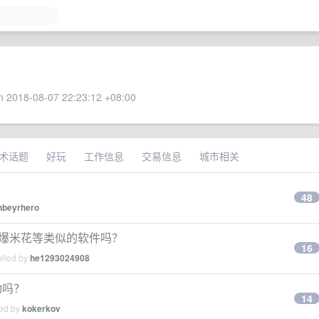
 2018-08-07 22:23:12 +08:00
术话题
好玩
工作信息
交易信息
城市相关
48
nbeyrhero
，网易爆米花等类似的软件吗？
16
plied by
he1293024908
动吗？
14
ied by
kokerkov