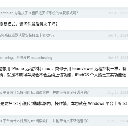
完 armbian 为啥拔了 u 盘回进安卓系统的恢复模式啊？
Jan 18, 202
恢复模式，请问你最后解决了吗？
 安装完系统后默认是安装好显卡驱动吗？
Dec 15, 202
mirroring，为啥没有 mac mirroring
Nov 18, 202
Phone 远程控制 mac ，类似于用 teamviewer 远程控制一样，有
事情，就是不晓得苹果会不会后续上该功能，iPadOS 个人感觉其实功能做
ows 平台有什么好用的 txt 阅读软件，并附带有文字转语音的？
Aug 20, 202
 txt 小说传到模拟器内，操作繁。本想就在 Windows 平台上听 txt
ows 平台有什么好用的 txt 阅读软件，并附带有文字转语音的？
Aug 20, 202