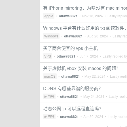
有 iPhone mirroring，为啥没有 mac mirror
Apple
•
ottawa8821
•
Nov 18, 2024
• Lastly repli
Windows 平台有什么好用的 txt 阅
Windows
•
ottawa8821
•
Aug 20, 2024
• Lastly re
买了两台便宜的 vps 小主机
VPS
•
ottawa8821
•
Jun 7, 2024
• Lastly replied 
关于虚拟机 vbox 安装 macos 的问题？
macOS
•
ottawa8821
•
May 22, 2024
• Lastly repl
DDNS 有哪些靠谱的服务商？
问与答
•
ottawa8821
•
May 24, 2024
• Lastly repli
动态公网 ip 可以远程直连吗？
问与答
•
ottawa8821
•
Apr 30, 2024
• Lastly repli