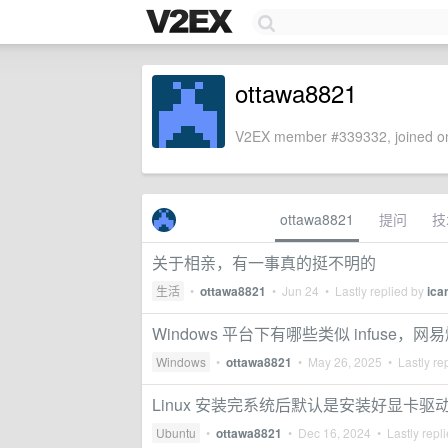
ottawa8821
V2EX member #339332, joined on
ottawa8821
提问
技
关于相亲，有一事真的挺不明的
生活
•
ottawa8821
•
Jun 24
• Lastly replied by
ica
Windows 平台下有哪些类似 infuse
Windows
•
ottawa8821
•
May 26, 2025
• Lastly re
Linux 安装完系统后默认是安装好显卡驱
Ubuntu
•
ottawa8821
•
Dec 16, 2024
• Lastly repl