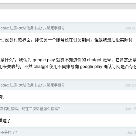
Codex 注册+大陆信用卡支付+绑定手机号
Jun 2
可以选择订阅到付款界面，即使另一个账号还在订阅期间，但是我最后没实际付
是什么”，我认为 google play 就算不知道你的 chatgpt 账号，它肯定还
西用来关联的，不然 chatgpt 使用不同账号向 google play 确认订阅是否存
Codex 注册+大陆信用卡支付+绑定手机号
Jun 2
吧
 第一次临时接码，现在二次验证怎么接码？
Jun 1
重建了
 是不是挂了？
Jun 