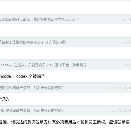
x 二次验证的可以试试，我的好像能正常登录 codex 了
Jun 
账号被封无法继续使用原 Apple ID 充值的问题
Jun 
 codex，在进入，只要开启了 2fa，基本不会二验手机号
Jun 
code 、codex 全被踢了
经历过公司破产清算，然后去仲裁的经验？
Jan 25, 202
登记的
经历过公司破产清算，然后去仲裁的经验？
Jan 24, 202
准确，想表达的意思就是支付完必须费用后才轮到员工债权。应该就是按