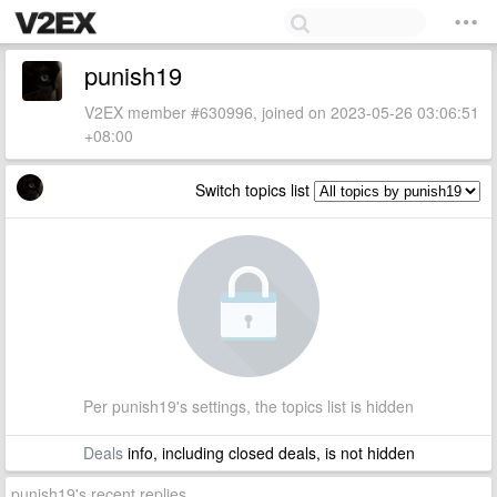
punish19
V2EX member #630996, joined on 2023-05-26 03:06:51
+08:00
Switch topics list
Per punish19's settings, the topics list is hidden
Deals
info, including closed deals, is not hidden
punish19's recent replies