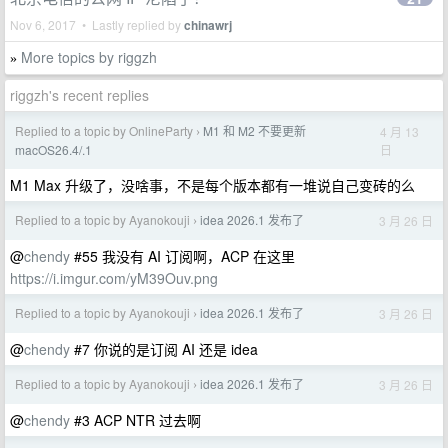
Nov 6, 2017 • Lastly replied by
chinawrj
More topics by riggzh
»
riggzh's recent replies
Replied to a topic by OnlineParty
M1 和 M2 不要更新
4 月 13
›
日
macOS26.4/.1
M1 Max 升级了，没啥事，不是每个版本都有一堆说自己变砖的么
Replied to a topic by Ayanokouji
idea 2026.1 发布了
3 月 26 日
›
@
chendy
#55 我没有 AI 订阅啊，ACP 在这里
https://i.imgur.com/yM39Ouv.png
Replied to a topic by Ayanokouji
idea 2026.1 发布了
3 月 26 日
›
@
chendy
#7 你说的是订阅 AI 还是 idea
Replied to a topic by Ayanokouji
idea 2026.1 发布了
3 月 26 日
›
@
chendy
#3 ACP NTR 过去啊