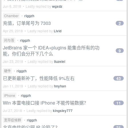
Jun 6, 2018 • Lastly replied by
wgxdz
Chamber
•
riggzh
充值，订单尾号为 7303
2
Apr 25, 2018 • Lastly replied by
Livid
问与答
•
riggzh
JetBrains 家一个 IDEA+plugins 能集合所有的功
9
能，你们会分开下几个么
Jan 23, 2018 • Lastly replied by
liuzelei
硬件
•
riggzh
已更新最新补丁，性能降低 9%左右
43
Jan 11, 2018 • Lastly replied by
hnyhan
iPhone
•
riggzh
Win 本雷电接口接 iPhone 不能传输数据？
11
Jul 27, 2018 • Lastly replied by
kingsley777
宽带症候群
•
riggzh
北京电信的公网 IP 沦陷了？
21