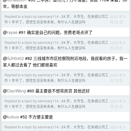
年，等额本金
Replied to a topic by sammary114
24 岁，大专生，在亲戚公司工
2024 年 9
›
月 23 日
作 1 年半了，感觉生活没有未来，有什么人生建议吗
@
rayae
#91 确实是自己的问题，劳费老哥点评了
Replied to a topic by sammary114
24 岁，大专生，在亲戚公司工
2024 年 9
›
月 23 日
作 1 年半了，感觉生活没有未来，有什么人生建议吗
@
SJH0402
#82 三线城市市区检察院附近地段，我叔看的房子，我一
家人都过去看了 他们都很喜欢
Replied to a topic by sammary114
24 岁，大专生，在亲戚公司工
2024 年 9
›
月 23 日
作 1 年半了，感觉生活没有未来，有什么人生建议吗
@
DiaoWang
#60 最主要是不想背房贷 其他还好
Replied to a topic by sammary114
24 岁，大专生，在亲戚公司工
2024 年 9
›
月 23 日
作 1 年半了，感觉生活没有未来，有什么人生建议吗
@
kulous
#52 不方便主要是
Replied to a topic by sammary114
24 岁，大专生，在亲戚公司工
2024 年 9
›