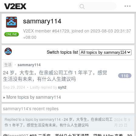
sammary114
V2EX member #641729, joined on 2023-08-03 20:31:37
ONLINE
+08:00
Switch topics list
生活
•
sammary114
24 岁，大专生，在亲戚公司工作 1 年半了，感觉
110
生活没有未来，有什么人生建议吗
Sep 29, 2024 • Lastly replied by
syh2
More topics by sammary114
»
sammary114's recent replies
Replied to a topic by sammary114
24 岁，大专生，在亲戚公司工
2024 年 9
›
月 23 日
作 1 年半了，感觉生活没有未来，有什么人生建议吗
@
fionasit007
#93 二手房，首付几十万不清楚，贷款 110w 来着，30