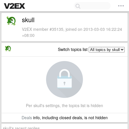
skull
V2EX member #35135, joined on 2013-03-03 16:22:24
+08:00
Switch topics list
Per skull's settings, the topics list is hidden
Deals
info, including closed deals, is not hidden
skull's recent replies