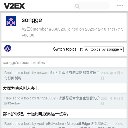
songge
V2EX member #666320, joined on 2023-12-10 11:17:15
+08:00
Switch topics list
songge's recent replies
Replied to a topic by beiwarm5
为什么所有的网站都喜欢搞月
2024 年 9 月 3
›
日
付订阅制呢
发廊为啥总叫人办卡
Replied to a topic by fengge0002
求推荐适合小宝宝观看的护
2024 年 9 月 3
›
日
眼的平板～
都不护眼吧，干脆用电视离远一点看。
Replied to a topic by Apol1oBelvedere
Microsoft Edge 浏览器配合
2024
›