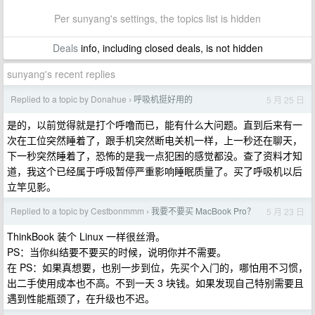
Per sunyang's settings, the topics list is hidden
Deals
info, including closed deals, is not hidden
sunyang's recent replies
Replied to a topic by Donahue
呼吸机挺好用的
5 月 25 日
›
是的，以前觉得就是打个呼噜而已，能有什么大问题。直到后来有一
次在工位突然睡着了，跟手机突然断电关机一样，上一秒还在聊天，
下一秒突然睡着了，恐怖的是我一点犯困的感觉都没。查了资料才知
道，我这个已经属于呼吸暂停严重影响睡眠质量了。买了呼吸机以后
立竿见影。
Replied to a topic by Cestbonmmm
我要不要买 MacBook Pro？
5 月 23 日
›
ThinkBook 装个 Linux 一样很丝滑。
PS：当你纠结要不要买的时候，说明你并不需要。
在 PS：如果真想要，也别一步到位，先买个入门的，哪怕用不习惯，
出二手使用成本也不高。不到一天 3 块钱。如果发现自己特别需要且
遇到性能瓶颈了，在升级也不迟。