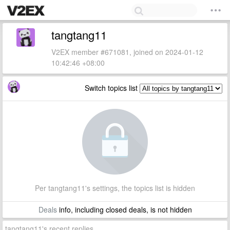
tangtang11
V2EX member #671081, joined on 2024-01-12
10:42:46 +08:00
Switch topics list
Per tangtang11's settings, the topics list is hidden
Deals
info, including closed deals, is not hidden
tangtang11's recent replies