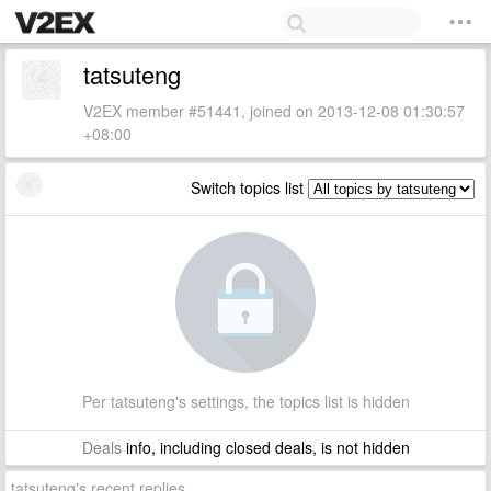
tatsuteng
V2EX member #51441, joined on 2013-12-08 01:30:57
+08:00
Switch topics list
Per tatsuteng's settings, the topics list is hidden
Deals
info, including closed deals, is not hidden
tatsuteng's recent replies