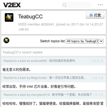
TeabugCC
打赏
V2EX member #226041, joined on 2017-04-14 14:23:37
+08:00
Switch topics list
TeabugCC's recent replies
Replied to a topic by southcat996
低代码真的有前景吗
7 月 30 日
›
毫无意义的伪需求。
Replied to a topic by MagicCoder
第一次在白苹果上看到五国...
2 月 3 日
›
经常出现，手持 intel 芯片设备，好像是引导问题。
Replied to a topic by zhengfan2016
新手养猫一个星期，有点后悔了
1 月 4 日
›
哈哈哈哈，慢慢就好了。猫猫便便臭，给猫猫换猫粮，直接换渴望/爱