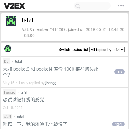
tsfzl
V2EX member #414269, joined on 2019-05-21 12:48:20
+08:00
Switch topics list
DJI
•
tsfzl
大疆 pocket3 和 pocket4 差价 1000 推荐购买那
13
个？
May 15 • Lastly replied by
jifengg
Faucet
•
tsfzl
想试试被打赏的感觉
Oct 15, 2025
深圳
•
tsfzl
吐槽一下，我的雅迪电池被偷了
134