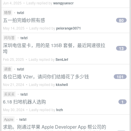
Jun 4, 2025 • Lastly replied by
wangyuescr
随想
•
tsfzl
五一拍完婚纱照有感
80
May 14, 2025 • Lastly replied by
peiorange3071
问与答
•
tsfzl
深圳电信星卡，用的是 135B 套餐，最近网速很拉
13
垮
Feb 25, 2025 • Lastly replied by
SenLief
调查
•
tsfzl
各位已婚 V2er，请问你们结婚花了多少钱
101
Nov 21, 2024 • Lastly replied by
kkshell
买买买
•
tsfzl
6.18 扫地机器人选购
1
May 30, 2024 • Lastly replied by
lvzh
Apple
•
tsfzl
求助。刚通过苹果 Apple Developer App 帮公司的