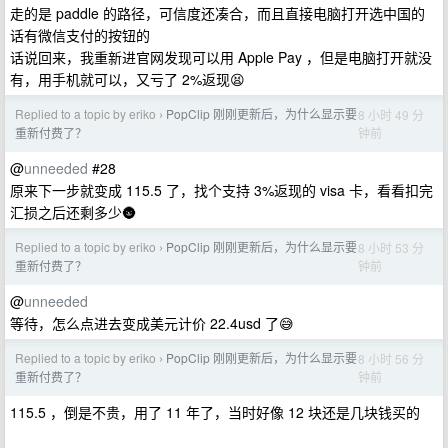
走的是 paddle 的路径，可信度还凑合，而且直接电脑打开选中国的
话有微信支付的按钮的
话说回来，我重新进官网发现可以用 Apple Pay ，但是电脑打开就没
有，用手机就可以，又亏了 2%返现😫
Replied to a topic by eriko
PopClip 刚刚更新后，为什么显示要
8 小时 49 分
›
钟前
重新付费了？
@
unneeded
#28
原来下一步就变成 115.5 了，找个支持 3%返现的 visa 卡，看看扣完
汇损之后还剩多少🌚
Replied to a topic by eriko
PopClip 刚刚更新后，为什么显示要
8 小时 53 分
›
钟前
重新付费了？
@
unneeded
等待，怎么点进去变成美元计价 22.4usd 了😅
Replied to a topic by eriko
PopClip 刚刚更新后，为什么显示要
8 小时 56 分
›
钟前
重新付费了？
115.5 ，倒是不贵，用了 11 年了，当时好像 12 块还是几块钱买的