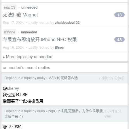
macOS
•
unneeded
无法卸载 Magnet
13
Sep 17, 2024 • Lastly replied by
zhaidoudou123
iPhone
•
unneeded
苹果宣布即将放开 iPhone NFC 权限
48
Aug 16, 2024 • Lastly replied by
j8sec
More topics by unneeded
»
unneeded's recent replies
Replied to a topic by maky
MAC 的鼠标怎么选
7 小时 39 分钟前
›
@
shervy
我也是 R1 SE
后面买了个触控板备用
Replied to a topic by eriko
PopClip 刚刚更新后，为什么显示要
8 小时 9 分
›
钟前
重新付费了？
@
18k
#30