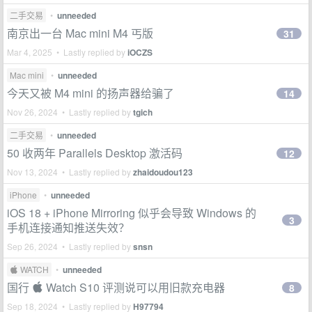
二手交易
•
unneeded
南京出一台 Mac mini M4 丐版
31
Mar 4, 2025 • Lastly replied by
iOCZS
Mac mini
•
unneeded
今天又被 M4 mini 的扬声器给骗了
14
Nov 26, 2024 • Lastly replied by
tgich
二手交易
•
unneeded
50 收两年 Parallels Desktop 激活码
12
Nov 13, 2024 • Lastly replied by
zhaidoudou123
iPhone
•
unneeded
iOS 18 + iPhone Mirroring 似乎会导致 Windows 的
3
手机连接通知推送失效？
Sep 26, 2024 • Lastly replied by
snsn
 WATCH
•
unneeded
国行  Watch S10 评测说可以用旧款充电器
8
Sep 18, 2024 • Lastly replied by
H97794