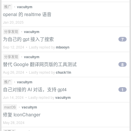
推广
•
vacuitym
openai 的 realtime 语音
Jan 20, 2025
分享发现
•
vacuitym
为自己的 gpt 接入了搜索
7
Sep 12, 2024 • Lastly replied by
mbooyn
分享发现
•
vacuitym
替代 Google 翻译网页版的工具测试
8
Aug 26, 2024 • Lastly replied by
chuck1in
推广
•
vacuitym
自己对接的 AI 对话，支持 gpt4
1
Jun 14, 2024 • Lastly replied by
vacuitym
macOS
•
vacuitym
修复 IconChanger
May 28, 2024