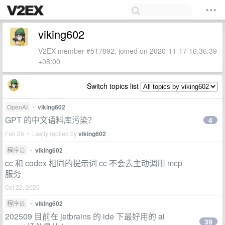
viking602
V2EX member #517892, joined on 2020-11-17 16:36:39
+08:00
Switch topics list
OpenAI
•
viking602
GPT 的中文语料库污染？
4
Feb 26 • Lastly replied by
viking602
程序员
•
viking602
cc 和 codex 相同的提示词 cc 不会去主动调用 mcp
服务
Oct 22, 2025
程序员
•
viking602
202509 目前在 jetbrains 的 ide 下最好用的 ai
39