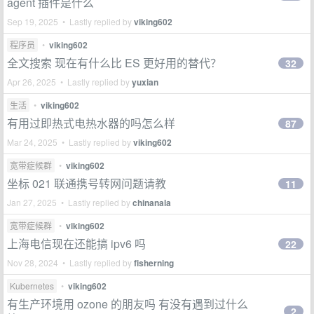
agent 插件是什么
Sep 19, 2025 • Lastly replied by
viking602
程序员
•
viking602
全文搜索 现在有什么比 ES 更好用的替代？
32
Apr 26, 2025 • Lastly replied by
yuxian
生活
•
viking602
有用过即热式电热水器的吗怎么样
87
Mar 24, 2025 • Lastly replied by
viking602
宽带症候群
•
viking602
坐标 021 联通携号转网问题请教
11
Jan 27, 2025 • Lastly replied by
chinanala
宽带症候群
•
viking602
上海电信现在还能搞 ipv6 吗
22
Nov 28, 2024 • Lastly replied by
fisherning
Kubernetes
•
viking602
有生产环境用 ozone 的朋友吗 有没有遇到过什么
2