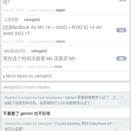
坑？
Sep 27, 2024 • Lastly replied by
bigfei
二手交易
•
viking602
[出]MacBook Air M1 16 + 256G + ROG 幻 14 Air
13
4060 32G 1T
Sep 11, 2024 • Lastly replied by
clevo
MacBook Pro
•
viking602
现在这个时间点是等 M4 还是买 M3
48
Sep 9, 2024 • Lastly replied by
vvve
More topics by viking602
»
viking602's recent replies
Replied to a topic by haonanaaaaaa
Gemini 要重新做教育认证了，之
5 月
›
15 日
前薅了谷歌的羊毛的，谷歌喊你们 5.28 前做教育认证了
不重要了 gemini 也不好用
Replied to a topic by GeorgeV
Claude Desktop 里的 DeepSeek API
5 月 7
›
日
该怎么设置？