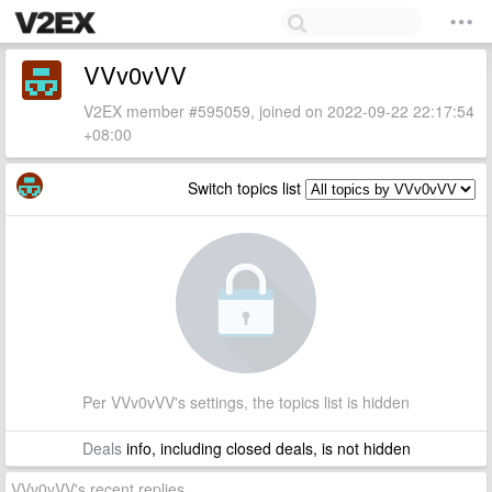
VVv0vVV
V2EX member #595059, joined on 2022-09-22 22:17:54
+08:00
Switch topics list
Per VVv0vVV's settings, the topics list is hidden
Deals
info, including closed deals, is not hidden
VVv0vVV's recent replies