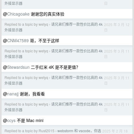
日
外接显示器
@
Chicagoake
谢谢您的真实体验
Replied to a topic by wetyq
请兄弟们推荐一款性价比高的 4k
2025 年 3 月 12
›
日
外接显示器
@
CNM47589
哥，不至于这样
Replied to a topic by wetyq
请兄弟们推荐一款性价比高的 4k
2025 年 3 月 11
›
日
外接显示器
@
Stewardsun
二手红米 4K 是不是更值？
Replied to a topic by wetyq
请兄弟们推荐一款性价比高的 4k
2025 年 3 月 11
›
日
外接显示器
@
nanajj
谢谢，我看看
Replied to a topic by wetyq
请兄弟们推荐一款性价比高的 4k
2025 年 3 月 11
›
日
外接显示器
@
ccys
不是 Mac mini
Replied to a topic by Rust2015
webstorm 和 vscode，你选
2025 年 2 月 18
›