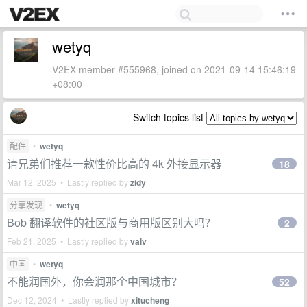
wetyq
V2EX member #555968, joined on 2021-09-14 15:46:19
+08:00
Switch topics list
配件
•
wetyq
请兄弟们推荐一款性价比高的 4k 外接显示器
18
Mar 12, 2025 • Lastly replied by
zidy
分享发现
•
wetyq
Bob 翻译软件的社区版与商用版区别大吗？
2
Feb 21, 2025 • Lastly replied by
valv
中国
•
wetyq
不能润国外，你会润那个中国城市？
52
Dec 12, 2024 • Lastly replied by
xitucheng