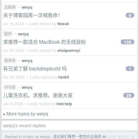
互联网
•
wetyq
关于博客园再一次喊救命！
9
Jul 18, 2024 • Lastly replied by
Nosub
配件
•
wetyq
求推荐一款适合 MacBook 的无线鼠标
138
Jul 18, 2024 • Lastly replied by
shuiguomayi
程序员
•
wetyq
有兄弟了解 backdropbuild 吗
1
Apr 20, 2024 • Lastly replied by
hankli
问与答
•
wetyq
儿童洗衣机、求推荐。谢谢大家
29
Jan 6, 2023 • Lastly replied by
internelp
More topics by wetyq
»
wetyq's recent replies
Replied to a topic by wetyq
请兄弟们推荐一款性价比高的 4k
2025 年 3 月 12
›