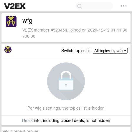
wfg
V2EX member #523454, joined on 2020-12-12 01:41:30
+08:00
Switch topics list
Per wfg's settings, the topics list is hidden
Deals
info, including closed deals, is not hidden
wfg's recent replies