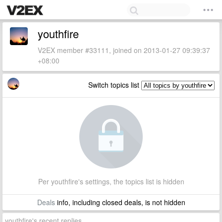
youthfire
V2EX member #33111, joined on 2013-01-27 09:39:37
+08:00
Switch topics list
Per youthfire's settings, the topics list is hidden
Deals
info, including closed deals, is not hidden
youthfire's recent replies