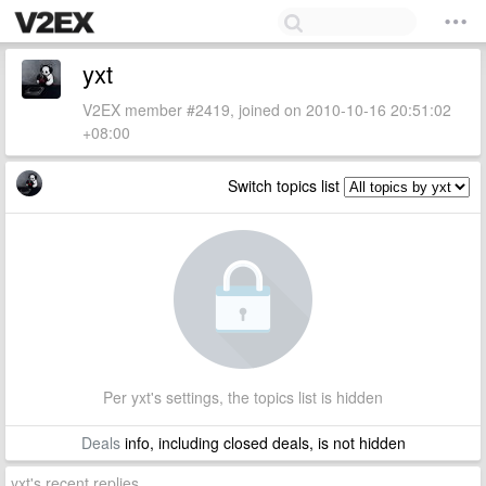
yxt
V2EX member #2419, joined on 2010-10-16 20:51:02
+08:00
Switch topics list
Per yxt's settings, the topics list is hidden
Deals
info, including closed deals, is not hidden
yxt's recent replies