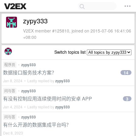
zypy333
V2EX member #125810, joined on 2015-07-06 16:41:06
+08:00
Switch topics list
程序员
•
zypy333
数据接口服务技术方案？
14
Jan 8, 2024 • Lastly replied by
zypy333
问与答
•
zypy333
有没有控制应用连续使用时间的安卓 APP
3
Jan 4, 2024 • Lastly replied by
zypy333
问与答
•
zypy333
有什么开源的数据集成平台吗？
Dec 8, 2023