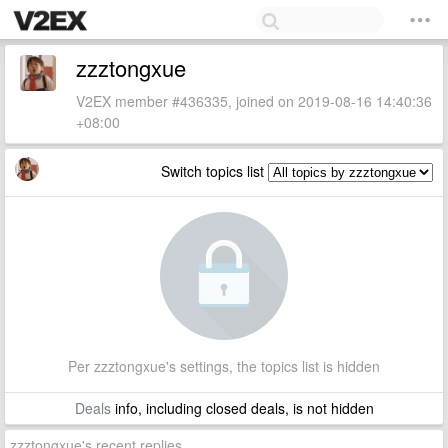
zzztongxue
V2EX member #436335, joined on 2019-08-16 14:40:36
+08:00
Switch topics list
Per zzztongxue's settings, the topics list is hidden
Deals
info, including closed deals, is not hidden
zzztongxue's recent replies